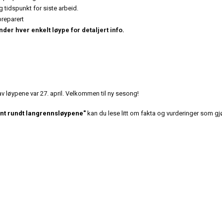
tidspunkt for siste arbeid.
preparert
er hver enkelt løype for detaljert info.
v løypene var 27. april. Velkommen til ny sesong!
nt rundt langrennsløypene"
kan du lese litt om fakta og vurderinger som gj