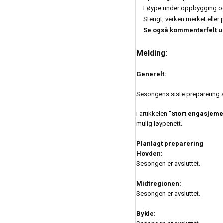
Løype under oppbygging og 
Stengt, verken merket eller 
Se også kommentarfelt und
Melding:
Generelt:
Sesongens siste preparering a
I artikkelen
"Stort engasjeme
mulig løypenett.
Planlagt preparering
Hovden:
Sesongen er avsluttet.
Midtregionen:
Sesongen er avsluttet.
Bykle: