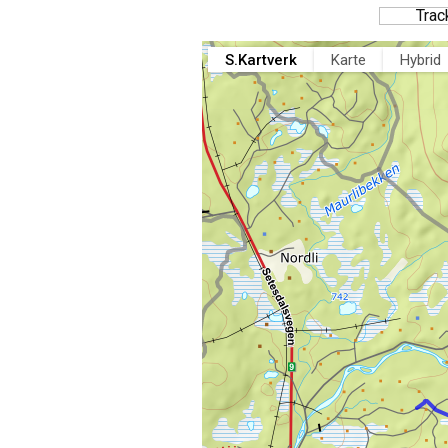
Trac
S.Kartverk
Karte
Hybrid